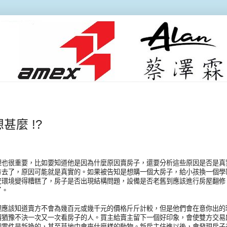
甚麼 !?
理也很重要，比如要知道他是因為什麼原因賣房子，還要分析這些原因是否是真
方去了，原因可能就是真實的。如果被告知是想購一個大房子，給小孩換一個學
安環境變得糟糕了，房子是否出現結構問題，設備是否老舊到應該進行房屋翻修
了。
理應該知道賣方不會為幾百元或幾千元的價格斤斤計較，但是他們會在意你出的
價猶豫不決一次又一次看房子的人。買主給賣主留下一個好印象，會使雙方交易
個零件是新換的，甚至草地中會來什麼樣的動物。新房主住進以後，會發現房子