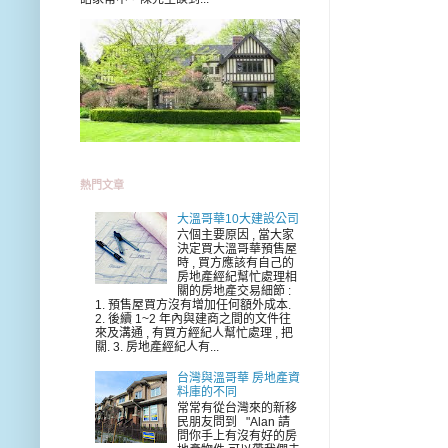
熱門文章
大溫哥華10大建設公司
六個主要原因 , 當大家
決定買大溫哥華預售屋
時 , 買方應該有自己的
房地產經紀幫忙處理相
關的房地產交易細節 :
1. 預售屋買方沒有增加任何額外成本.
2. 後續 1~2 年內與建商之間的文件往
來及溝通 , 有買方經紀人幫忙處理 , 把
關. 3. 房地產經紀人有...
台灣與溫哥華 房地產資
料庫的不同
常常有從台灣來的新移
民朋友問到 "Alan 請
問你手上有沒有好的房