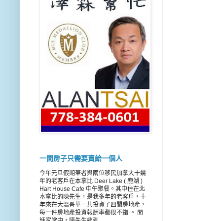
一間房子只需要賣給一個人
今年元旦假期筆者與兩位移民加拿大十幾
年的老客戶在本拿比 Deer Lake ( 鹿湖 )
Hart House Cafe 中午聚餐。其中住在北
本拿比的陳先生，是我多年的老客戶，十
年來在大溫哥華一共投資了四間房地產，
每一件房地產投資報酬率都很不錯 。 閒
話家常中，陳先生談到...