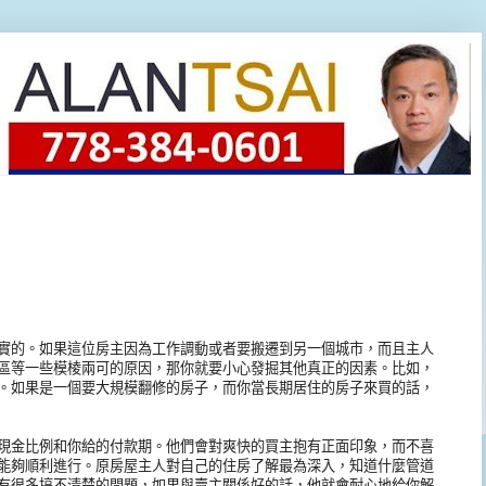
實的。如果這位房主因為工作調動或者要搬遷到另一個城市，而且主人
區等一些模棱兩可的原因，那你就要小心發掘其他真正的因素。比如，
。如果是一個要大規模翻修的房子，而你當長期居住的房子來買的話，
現金比例和你給的付款期。他們會對爽快的買主抱有正面印象，而不喜
能夠順利進行。原房屋主人對自己的住房了解最為深入，知道什麼管道
有很多搞不清楚的問題，如果與賣主關係好的話，他就會耐心地給你解