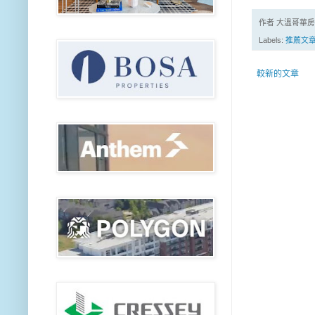
作者 大溫哥華
Labels:
推薦文
較新的文章