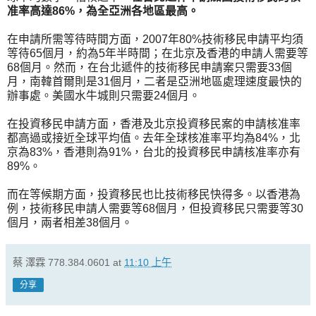
准率高達86%，為全亞洲各地區最高。
在申請所需等待時間方面，2007年80%技術移民申請平均須
等待65個月，約為5年半時間；在北京及香港的申請人需要等
68個月。然而，在台北遞件的技術移民申請案只需要33個
月，南韓首爾則是31個月，二者是亞洲地區處理速度最快的
辦事處。美國水牛城則只需要24個月。
在投資移民申請方面，香港及北京投資移民案的申請核准率
都高過或接近全球平均值。去年全球核准率平均為84%，北
京為83%，香港則為91%，台北的投資移民申請核准率亦有
89%。
而在等候期方面，投資移民也比技術移民快得多。以香港為
例，技術移民申請人需要等68個月，但投資移民只需要等30
個月，兩者相差38個月。
蔡 澤霖 778.384.0601
at
11:10 上午
分享