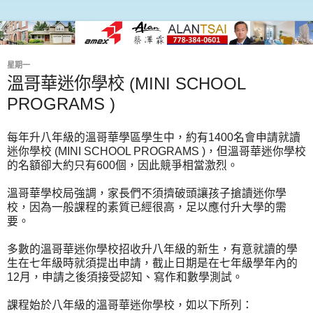
星期一
溫哥華迷你學校 (MINI SCHOOL
PROGRAMS )
每年升八年級的溫哥華學區學生中，約有1400名會申請就讀
迷你學校 (MINI SCHOOL PROGRAMS )，但溫哥華迷你學校
的名額卻大約只有600個，因此競爭相當激烈。
溫哥華學校局強調，家長們不須擠破頭讓孩子搶讀迷你學
校，因為一般課程的素質已經很高，足以應付升大學的需
要。
多數的溫哥華迷你學校招收升八年級的新生，有意就讀的學
生在七年級時就須提出申請，截止日期是在七年級學年內的
12月，申請之後須接受認知、寫作和數學測試。
課程始於八年級的溫哥華迷你學校，如以下所列：