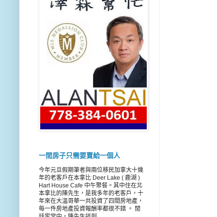
一間房子只需要賣給一個人
今年元旦假期筆者與兩位移民加拿大十幾
年的老客戶在本拿比 Deer Lake ( 鹿湖 )
Hart House Cafe 中午聚餐。其中住在北
本拿比的陳先生，是我多年的老客戶，十
年來在大溫哥華一共投資了四間房地產，
每一件房地產投資報酬率都很不錯 。 閒
話家常中，陳先生談到...