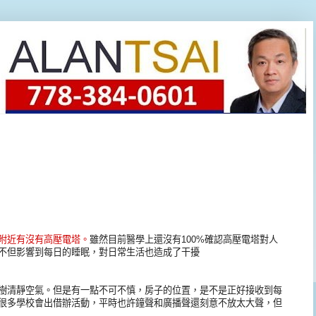
附近有沒有高壓電塔。
雖然目前醫學上還沒有100%確認高壓電塔對人
不但影響到每日的睡眠，對日常生活也造成了干擾
樹清靜空氣。但是有一點不可不慎，房子的位置，是不是正好接收到每
很多學校會出借辦活動，平時也許鐘聲和廣播聲還刻意不放太大聲，但