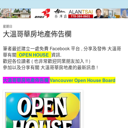
星期日
大溫哥華房地產佈告欄
筆者最近建立一處免費 Facebook 平台 , 分享及發佈 大溫哥
華
有關
OPEN HOUSE
資訊.
歡迎各位讀者 ( 也非常歡迎同業朋友加入 !! )
參加以及分享有關 大溫哥華房地產的最新訊息 !
大溫哥華房地產佈告欄
Vancouver Open House Board