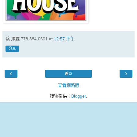
蔡 澤霖 778.384.0601
at
12:57 下午
分享
‹
›
首頁
查看網路版
技術提供：
Blogger
.