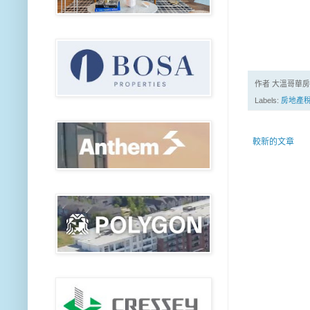
作者 大溫哥華
Labels:
房地產
較新的文章